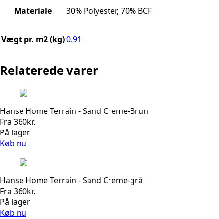
Materiale
30% Polyester, 70% BCF
Vægt pr. m2 (kg)
0.91
Relaterede varer
Hanse Home Terrain - Sand Creme-Brun
Fra
360
kr.
På lager
Køb nu
Hanse Home Terrain - Sand Creme-grå
Fra
360
kr.
På lager
Køb nu