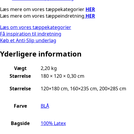
Læs mere om vores tæppekategorier
HER
Læs mere om vores tæppeindretning
HER
Læs om vores tæppekategorier
Få inspiration til indretning
Køb et Anti-Slip underlag
Yderligere information
Vægt
2,20 kg
Størrelse
180 × 120 × 0,30 cm
Størrelse
120×180 cm, 160×235 cm, 200×285 cm
Farve
BLÅ
Bagside
100% Latex