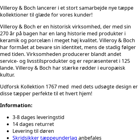
antal
Villeroy & Boch lancerer i et stort samarbejde nye tæppe
kollektioner til glæde for vores kunder!
Villeroy & Boch er en historisk virksomhed, der med sin
270 år på bagen har en lang historie med produkter i
keramik og porcelæn i meget høj kvalitet. Villeroy & Boch
har formået at bevare sin identitet, mens de stadig følger
med tiden.
Virksomheden producerer blandt andet
service- og livsstilsprodukter og er repræsenteret i 125
lande. Villeroy & Boch har stærke rødder i europæisk
kultur.
Udforsk Kollektion 1767 med med dets udsøgte design er
disse tæpper perfekte til et hvert hjem!
Information:
3-8 dages leveringstid
14 dages returret
Levering til døren
Skridsikker tæppeunderlag
anbefales