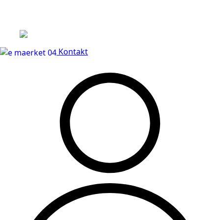
Leveringstid på 3-5 hverdage
Kontakt