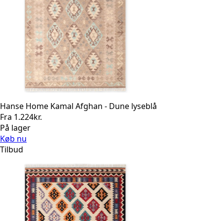
Hanse Home Kamal Afghan - Dune lyseblå
Fra
1.224
kr.
På lager
Køb nu
Tilbud