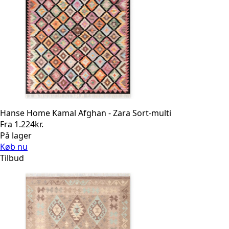
Hanse Home Kamal Afghan - Zara Sort-multi
Fra
1.224
kr.
På lager
Køb nu
Tilbud