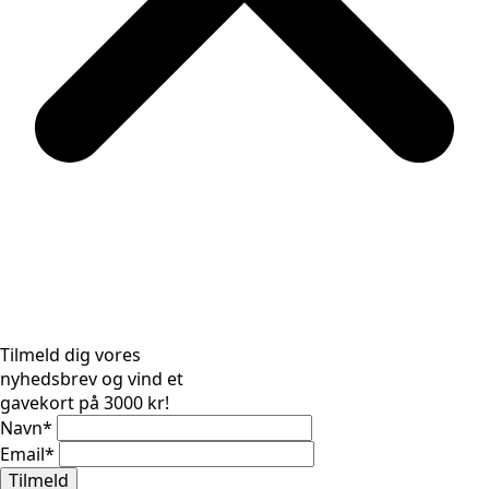
Tilmeld dig vores
nyhedsbrev og vind et
gavekort på 3000 kr!
Navn
*
Email
*
Tilmeld