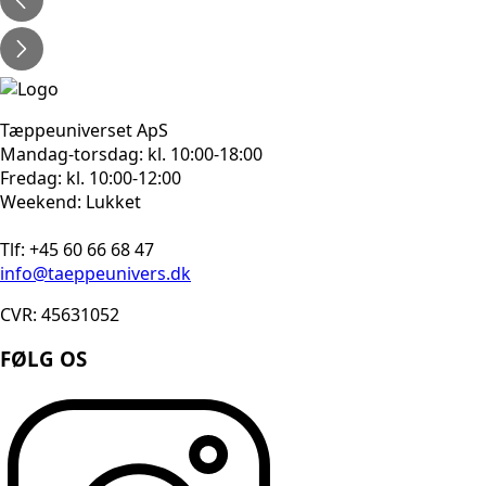
Tæppeuniverset ApS
Mandag-torsdag: kl. 10:00-18:00
Fredag: kl. 10:00-12:00
Weekend: Lukket
Tlf: +45 60 66 68 47
info@taeppeunivers.dk
CVR: 45631052
FØLG OS