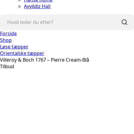
Ayyildiz Hali
Forside
Shop
Løse tæpper
Orientalske tæpper
Villeroy & Boch 1767 – Pierre Cream-Blå
Tilbud