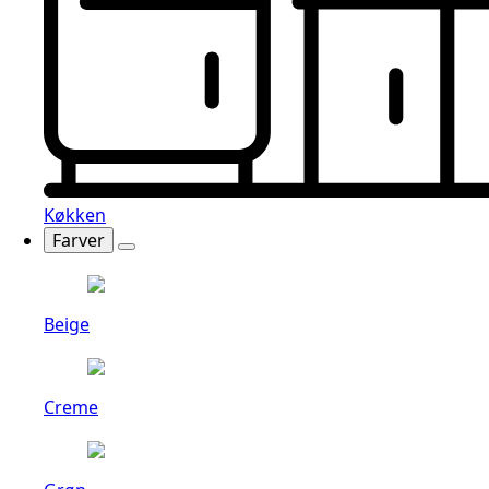
Køkken
Farver
Beige
Creme