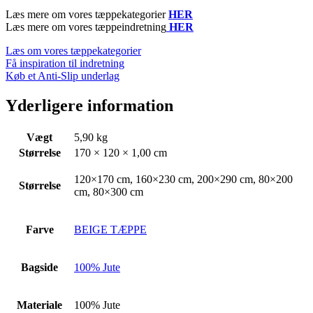
Læs mere om vores tæppekategorier
HER
Læs mere om vores tæppeindretning
HER
Læs om vores tæppekategorier
Få inspiration til indretning
Køb et Anti-Slip underlag
Yderligere information
Vægt
5,90 kg
Størrelse
170 × 120 × 1,00 cm
120×170 cm, 160×230 cm, 200×290 cm, 80×200
Størrelse
cm, 80×300 cm
Farve
BEIGE TÆPPE
Bagside
100% Jute
Materiale
100% Jute