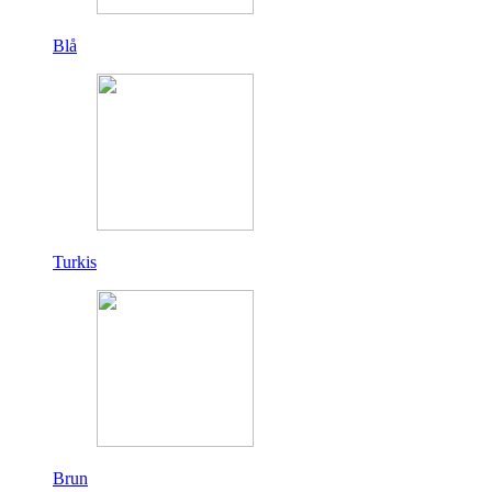
Blå
Turkis
Brun