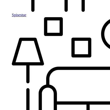
Spisestue