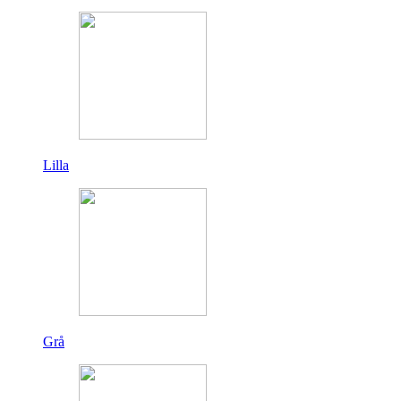
Lilla
Grå