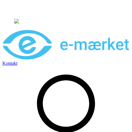
Leveringstid på 3-5 hverdage
Kontakt