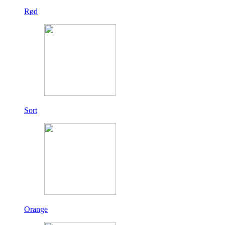
Rød
Sort
Orange