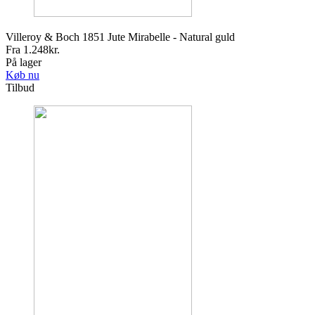
Villeroy & Boch 1851 Jute Mirabelle - Natural guld
Fra
1.248
kr.
På lager
Køb nu
Tilbud