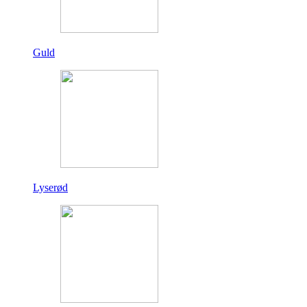
Guld
Lyserød