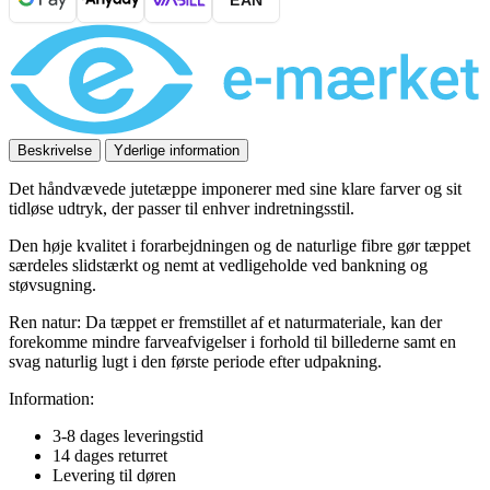
EAN
Natural
Hvid
antal
Beskrivelse
Yderlige information
Det håndvævede jutetæppe imponerer med sine klare farver og sit
tidløse udtryk, der passer til enhver indretningsstil.
Den høje kvalitet i forarbejdningen og de naturlige fibre gør tæppet
særdeles slidstærkt og nemt at vedligeholde ved bankning og
støvsugning.
Ren natur: Da tæppet er fremstillet af et naturmateriale, kan der
forekomme mindre farveafvigelser i forhold til billederne samt en
svag naturlig lugt i den første periode efter udpakning.
Information:
3-8 dages leveringstid
14 dages returret
Levering til døren