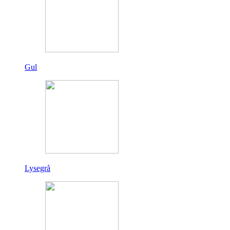
Gul
Lysegrå