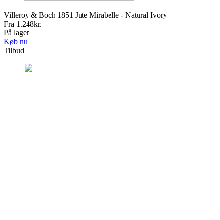
Villeroy & Boch 1851 Jute Mirabelle - Natural Ivory
Fra
1.248
kr.
På lager
Køb nu
Tilbud