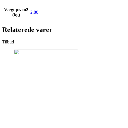
Vægt pr. m2
2.80
(kg)
Relaterede varer
Tilbud