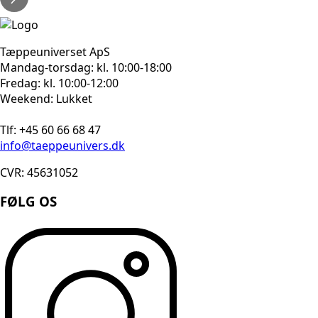
Tæppeuniverset ApS
Mandag-torsdag: kl. 10:00-18:00
Fredag: kl. 10:00-12:00
Weekend: Lukket
Tlf: +45 60 66 68 47
info@taeppeunivers.dk
CVR: 45631052
FØLG OS