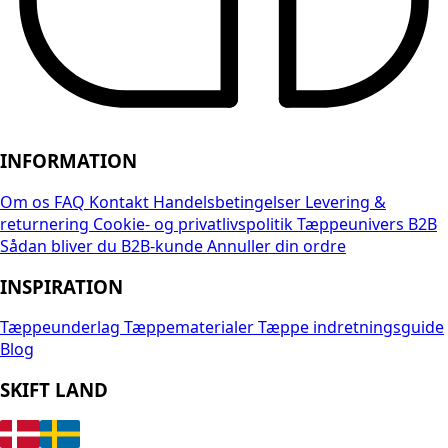
INFORMATION
Om os
FAQ
Kontakt
Handelsbetingelser
Levering &
returnering
Cookie- og privatlivspolitik
Tæppeunivers B2B
Sådan bliver du B2B-kunde
Annuller din ordre
INSPIRATION
Tæppeunderlag
Tæppematerialer
Tæppe indretningsguide
Blog
SKIFT LAND