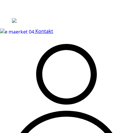
Leveringstid på 3-5 hverdage
Kontakt