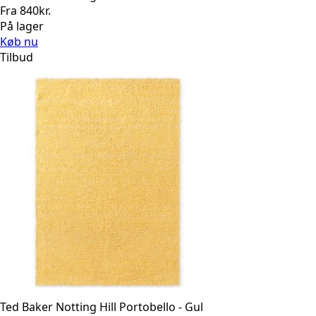
Fra
840
kr.
På lager
Køb nu
Tilbud
Ted Baker Notting Hill Portobello - Gul