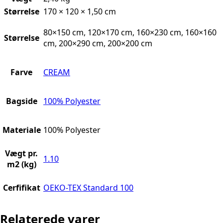
Størrelse
170 × 120 × 1,50 cm
80×150 cm, 120×170 cm, 160×230 cm, 160×160
Størrelse
cm, 200×290 cm, 200×200 cm
Farve
CREAM
Bagside
100% Polyester
Materiale
100% Polyester
Vægt pr.
1.10
m2 (kg)
Cerfifikat
OEKO-TEX Standard 100
Relaterede varer