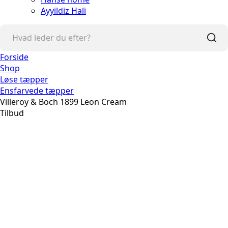
Ayyildiz Hali
Forside
Shop
Løse tæpper
Ensfarvede tæpper
Villeroy & Boch 1899 Leon Cream
Tilbud