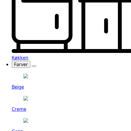
Køkken
Farver
Beige
Creme