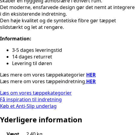
skaber en hyggelig atmosfære i ethvert rum.
Det moderne, ensfarvede design gør det nemt at integrere
i din eksisterende indretning.
Den høje kvalitet og de syntetiske fibre gør tæppet
slidstærkt og let at rengøre.
Information:
3-5 dages leveringstid
14 dages returret
Levering til døren
Læs mere om vores tæppekategorier
HER
Læs mere om vores tæppeindretning
HER
Læs om vores tæppekategorier
Få inspiration til indretning
Køb et Anti-Slip underlag
Yderligere information
Vægt
2,40 kg