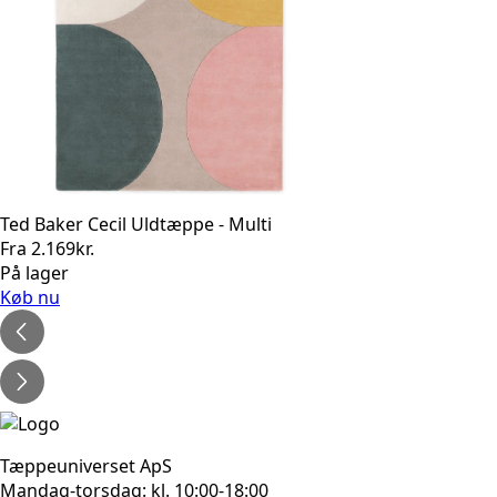
Ted Baker Cecil Uldtæppe - Multi
Fra
2.169
kr.
På lager
Køb nu
Tæppeuniverset ApS
Mandag-torsdag: kl. 10:00-18:00