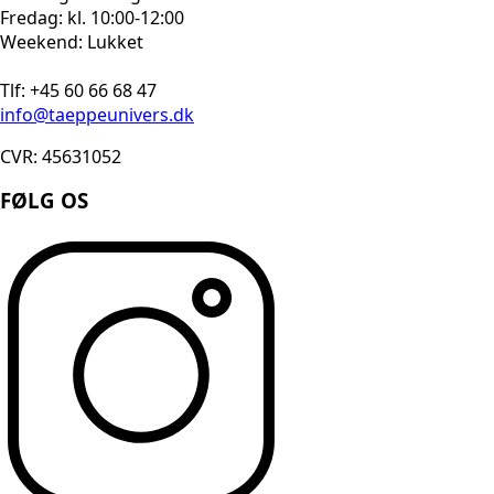
Fredag: kl. 10:00-12:00
Weekend: Lukket
Tlf: +45 60 66 68 47
info@taeppeunivers.dk
CVR: 45631052
FØLG OS