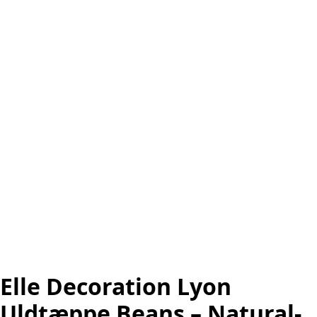
Elle Decoration Lyon
Uldtæppe Beans – Natural-