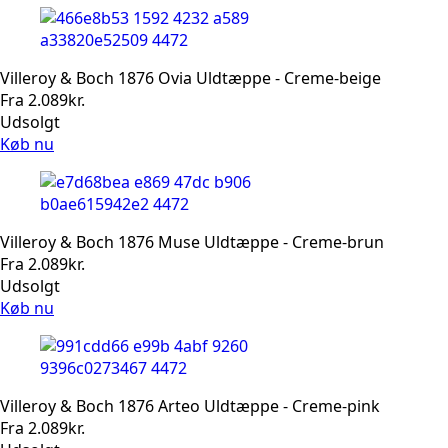
Villeroy & Boch 1876 Ovia Uldtæppe - Creme-beige
Fra
2.089
kr.
Udsolgt
Køb nu
Villeroy & Boch 1876 Muse Uldtæppe - Creme-brun
Fra
2.089
kr.
Udsolgt
Køb nu
Villeroy & Boch 1876 Arteo Uldtæppe - Creme-pink
Fra
2.089
kr.