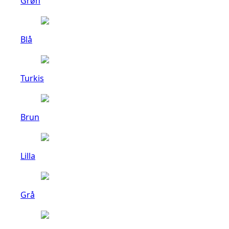
Grøn
Blå
Turkis
Brun
Lilla
Grå