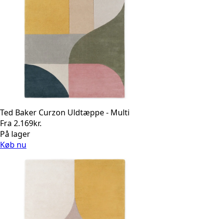
Ted Baker Curzon Uldtæppe - Multi
Fra
2.169
kr.
På lager
Køb nu