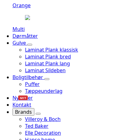
Orange
Multi
Dørmåtter
Gulve
Laminat Plank klassisk
Laminat Plank bred
Laminat Plank lang
Laminat Sildeben
Boligtilbehør
Puffer
Tæppeunderlag
Nyheder
NYT
Kontakt
Brands
Villeroy & Boch
Ted Baker
Elle Decoration
Hanse home