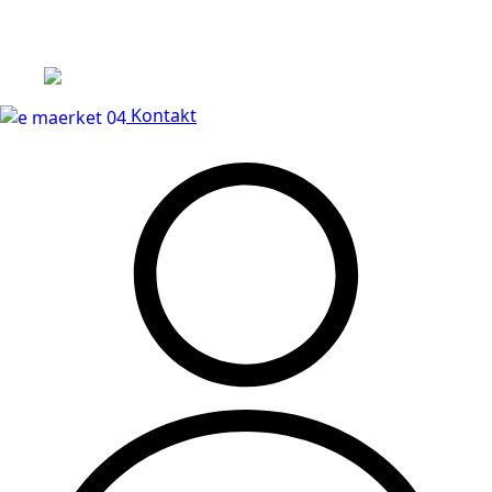
Leveringstid på 3-5 hverdage
Kontakt