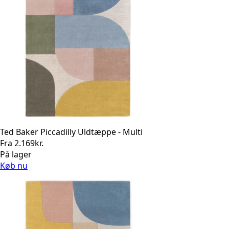
Ted Baker Piccadilly Uldtæppe - Multi
Fra
2.169
kr.
På lager
Køb nu