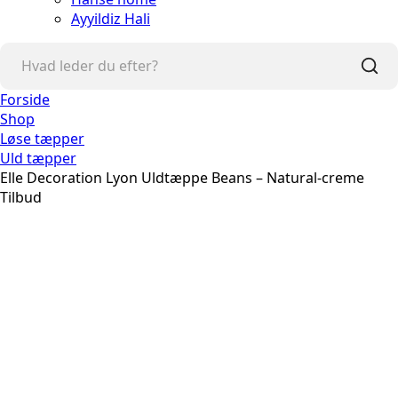
Ayyildiz Hali
Forside
Shop
Løse tæpper
Uld tæpper
Elle Decoration Lyon Uldtæppe Beans – Natural-creme
Tilbud