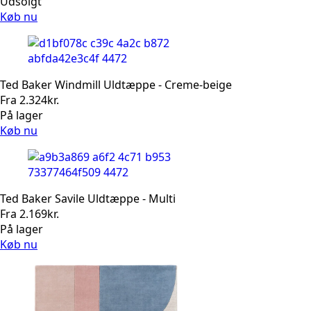
Udsolgt
Køb nu
Ted Baker Windmill Uldtæppe - Creme-beige
Fra
2.324
kr.
På lager
Køb nu
Ted Baker Savile Uldtæppe - Multi
Fra
2.169
kr.
På lager
Køb nu