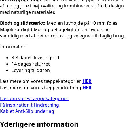
af uld og jute i høj kvalitet og kombinerer stilfuldt design
med naturlige materialer.
Blødt og slidstærkt:
Med en luvhøjde på 10 mm føles
Majoli særligt blødt og behageligt under fødderne,
samtidig med at det er robust og velegnet til daglig brug.
Information:
3-8 dages leveringstid
14 dages returret
Levering til døren
Læs mere om vores tæppekategorier
HER
Læs mere om vores tæppeindretning
HER
Læs om vores tæppekategorier
Få inspiration til indretning
Køb et Anti-Slip underlag
Yderligere information