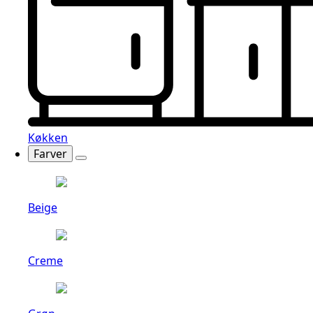
Køkken
Farver
Beige
Creme