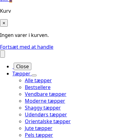
Kurv
×
Ingen varer i kurven.
Fortsæt med at handle
Close
Tæpper
Alle tæpper
Bestsellere
Vendbare tæpper
Moderne tæpper
Shaggy tæpper
Udendørs tæpper
Orientalske tæpper
Jute tæpper
Pels tæpper