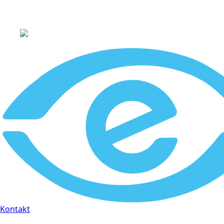
+45 60 66 68 47
Kontakt
30 dages fuld returr
Kontakt