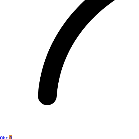
0
kr.
0