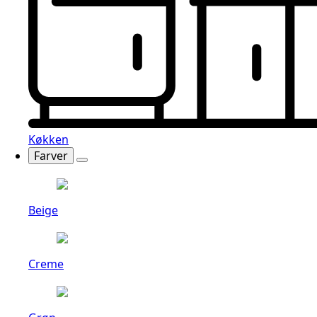
Køkken
Farver
Beige
Creme