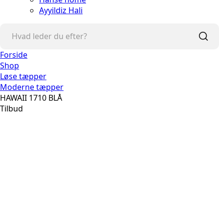
Ayyildiz Hali
Forside
Shop
Løse tæpper
Moderne tæpper
HAWAII 1710 BLÅ
Tilbud