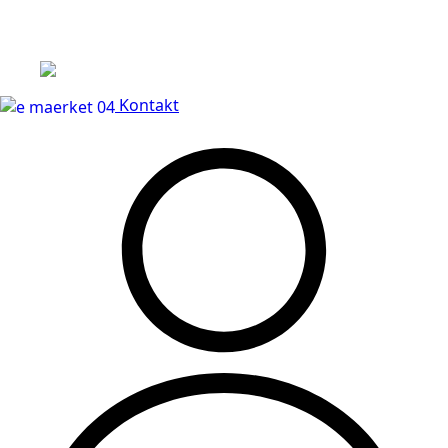
Leveringstid på 3-5 hverdage
Kontakt