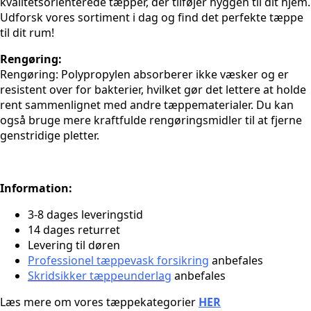
kvalitetsorienterede tæpper, der tilføjer hyggen til dit hjem.
Udforsk vores sortiment i dag og find det perfekte tæppe
til dit rum!
Rengøring:
Rengøring: Polypropylen absorberer ikke væsker og er
resistent over for bakterier, hvilket gør det lettere at holde
rent sammenlignet med andre tæppematerialer. Du kan
også bruge mere kraftfulde rengøringsmidler til at fjerne
genstridige pletter.
Information:
3-8 dages leveringstid
14 dages returret
Levering til døren
Professionel tæppevask forsikring
anbefales
Skridsikker tæppeunderlag
anbefales
Læs mere om vores tæppekategorier
HER