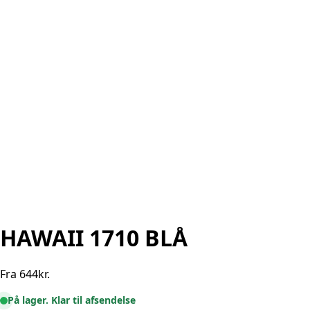
HAWAII 1710 BLÅ
Fra
644
kr.
På lager. Klar til afsendelse