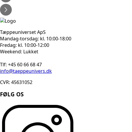
Tæppeuniverset ApS
Mandag-torsdag: kl. 10:00-18:00
Fredag: kl. 10:00-12:00
Weekend: Lukket
Tlf: +45 60 66 68 47
info@taeppeunivers.dk
CVR: 45631052
FØLG OS