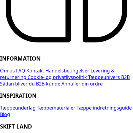
INFORMATION
Om os
FAQ
Kontakt
Handelsbetingelser
Levering &
returnering
Cookie- og privatlivspolitik
Tæppeunivers B2B
Sådan bliver du B2B-kunde
Annuller din ordre
INSPIRATION
Tæppeunderlag
Tæppematerialer
Tæppe indretningsguide
Blog
SKIFT LAND