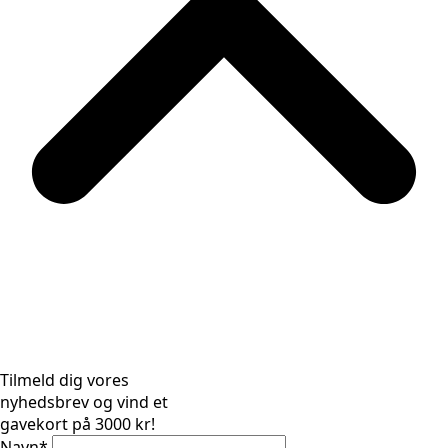
Tilmeld dig vores
nyhedsbrev og vind et
gavekort på 3000 kr!
Navn
*