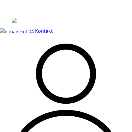
Leveringstid på 3-5 hverdage
Kontakt