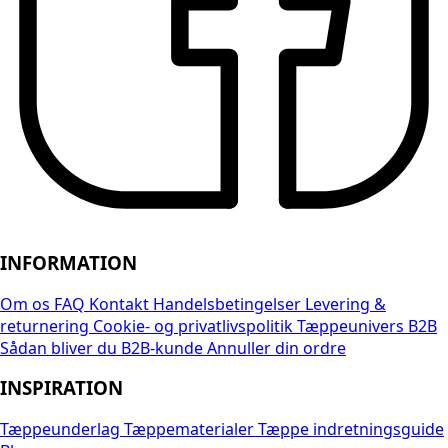
INFORMATION
Om os
FAQ
Kontakt
Handelsbetingelser
Levering &
returnering
Cookie- og privatlivspolitik
Tæppeunivers B2B
Sådan bliver du B2B-kunde
Annuller din ordre
INSPIRATION
Tæppeunderlag
Tæppematerialer
Tæppe indretningsguide