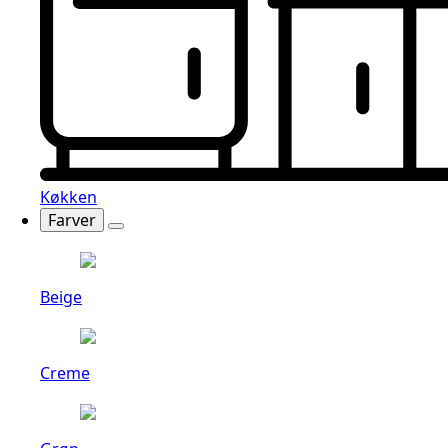
Køkken
Farver
Beige
Creme