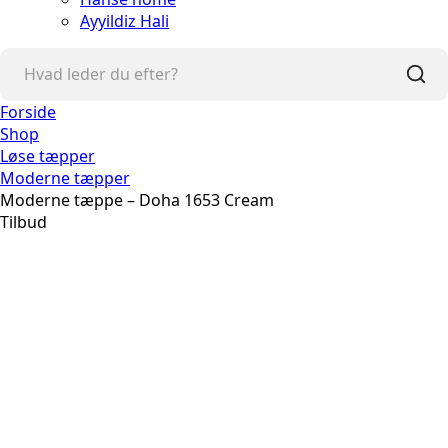
Ayyildiz Hali
Forside
Shop
Løse tæpper
Moderne tæpper
Moderne tæppe – Doha 1653 Cream
Tilbud