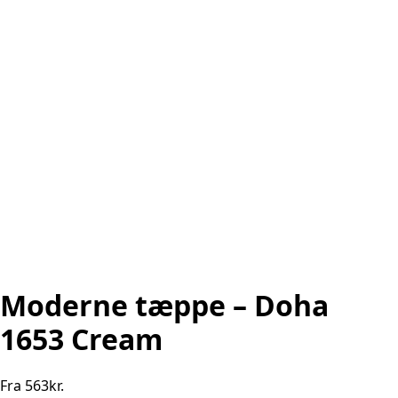
Moderne tæppe – Doha
1653 Cream
Fra
563
kr.