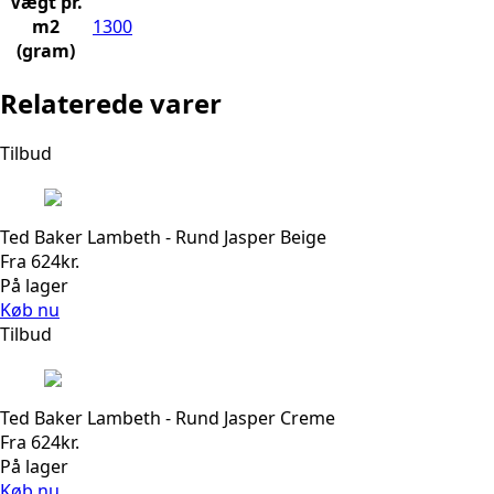
Vægt pr.
m2
1300
(gram)
Relaterede varer
Tilbud
Ted Baker Lambeth - Rund Jasper Beige
Fra
624
kr.
På lager
Køb nu
Tilbud
Ted Baker Lambeth - Rund Jasper Creme
Fra
624
kr.
På lager
Køb nu