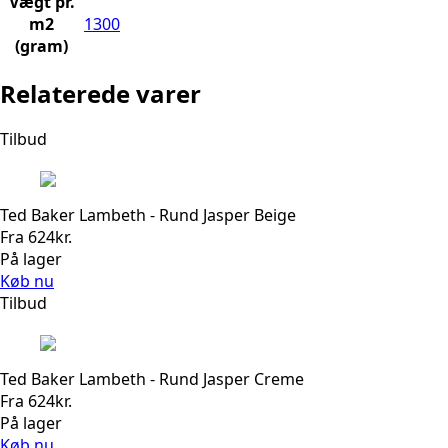
Vægt pr.
m2
1300
(gram)
Relaterede varer
Tilbud
Ted Baker Lambeth - Rund Jasper Beige
Fra
624
kr.
På lager
Køb nu
Tilbud
Ted Baker Lambeth - Rund Jasper Creme
Fra
624
kr.
På lager
Køb nu