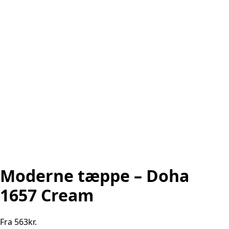
Moderne tæppe – Doha
1657 Cream
Fra
563
kr.