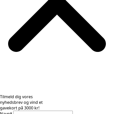
Tilmeld dig vores
nyhedsbrev og vind et
gavekort på 3000 kr!
Navn
*