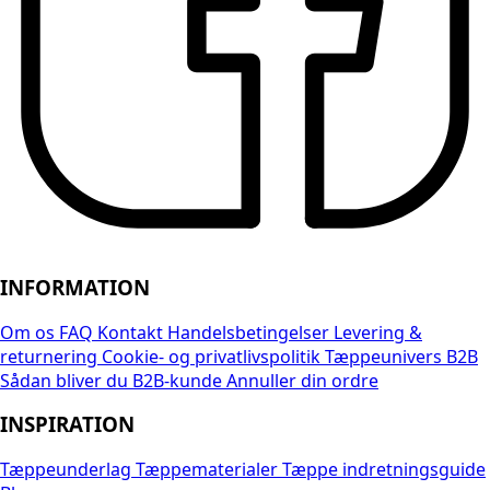
INFORMATION
Om os
FAQ
Kontakt
Handelsbetingelser
Levering &
returnering
Cookie- og privatlivspolitik
Tæppeunivers B2B
Sådan bliver du B2B-kunde
Annuller din ordre
INSPIRATION
Tæppeunderlag
Tæppematerialer
Tæppe indretningsguide