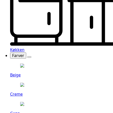
Køkken
Farver
Beige
Creme