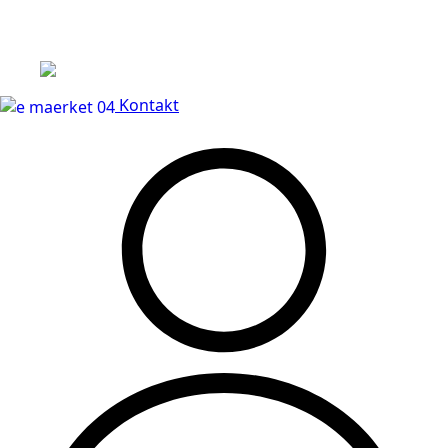
Leveringstid på 3-5 hverdage
Kontakt