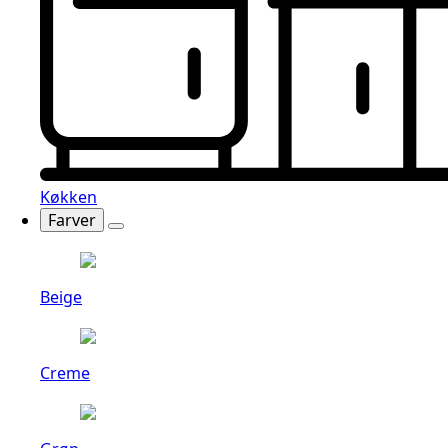
Køkken
Farver
Beige
Creme