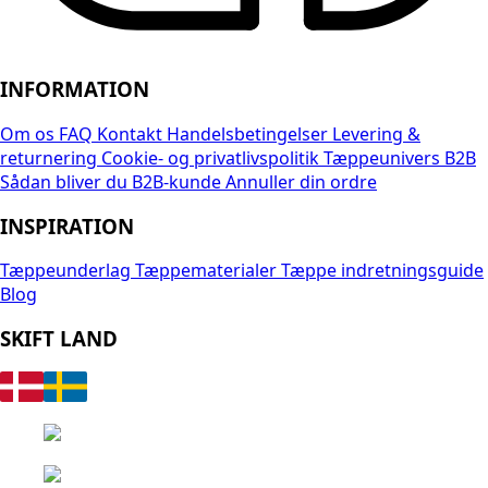
INFORMATION
Om os
FAQ
Kontakt
Handelsbetingelser
Levering &
returnering
Cookie- og privatlivspolitik
Tæppeunivers B2B
Sådan bliver du B2B-kunde
Annuller din ordre
INSPIRATION
Tæppeunderlag
Tæppematerialer
Tæppe indretningsguide
Blog
SKIFT LAND