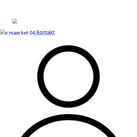
Levering til dørtrin
Kontakt