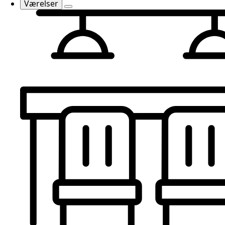
Værelser