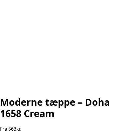
Moderne tæppe – Doha
1658 Cream
Fra
563
kr.