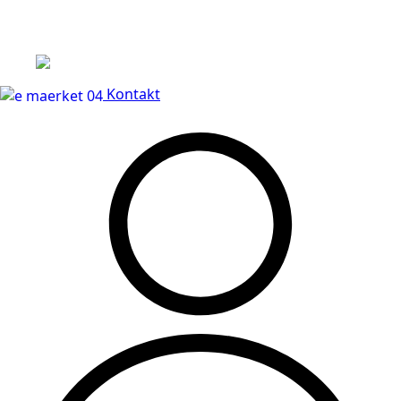
Leveringstid på 3-5 hverdage
Kontakt