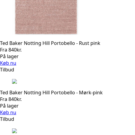
Ted Baker Notting Hill Portobello - Rust pink
Fra
840
kr.
På lager
Køb nu
Tilbud
Ted Baker Notting Hill Portobello - Mørk-pink
Fra
840
kr.
På lager
Køb nu
Tilbud