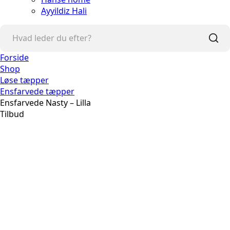
Ayyildiz Hali
Forside
Shop
Løse tæpper
Ensfarvede tæpper
Ensfarvede Nasty – Lilla
Tilbud