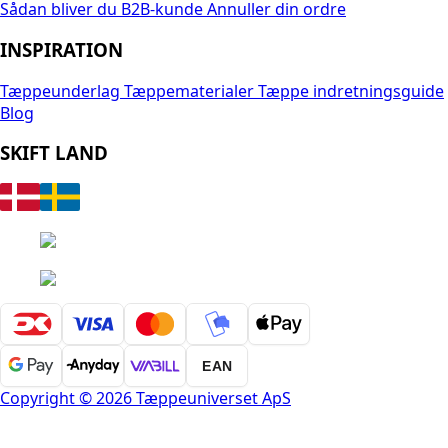
Sådan bliver du B2B-kunde
Annuller din ordre
INSPIRATION
Tæppeunderlag
Tæppematerialer
Tæppe indretningsguide
Blog
SKIFT LAND
EAN
Copyright © 2026 Tæppeuniverset ApS