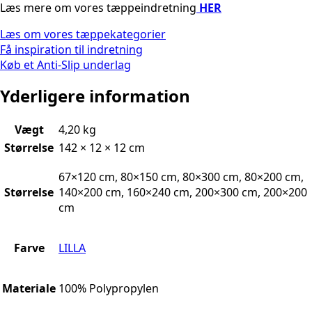
Læs mere om vores tæppeindretning
HER
Læs om vores tæppekategorier
Få inspiration til indretning
Køb et Anti-Slip underlag
Yderligere information
Vægt
4,20 kg
Størrelse
142 × 12 × 12 cm
67×120 cm, 80×150 cm, 80×300 cm, 80×200 cm,
Størrelse
140×200 cm, 160×240 cm, 200×300 cm, 200×200
cm
Farve
LILLA
Materiale
100% Polypropylen