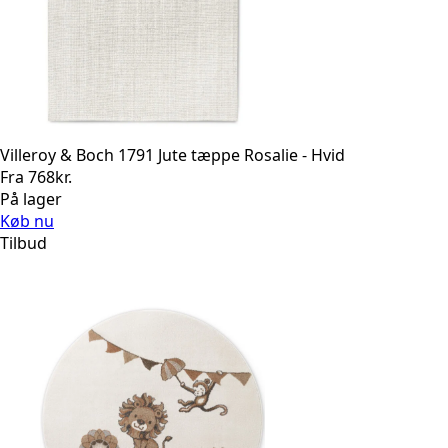
Villeroy & Boch 1791 Jute tæppe Rosalie - Hvid
Fra
768
kr.
På lager
Køb nu
Tilbud