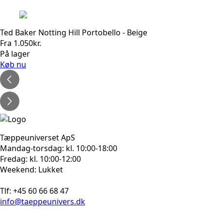
Ted Baker Notting Hill Portobello - Beige
Fra
1.050
kr.
På lager
Køb nu
Tæppeuniverset ApS
Mandag-torsdag: kl. 10:00-18:00
Fredag: kl. 10:00-12:00
Weekend: Lukket
Tlf: +45 60 66 68 47
info@taeppeunivers.dk