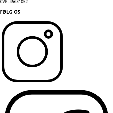
CVR: 45631052
FØLG OS