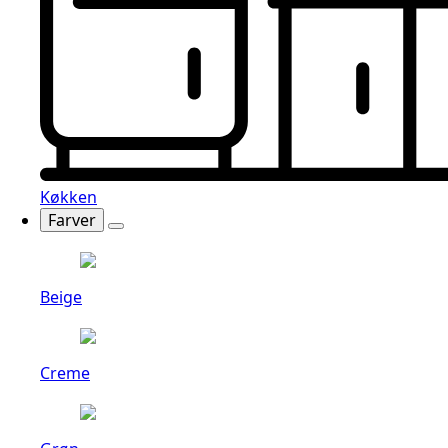
Køkken
Farver
Beige
Creme