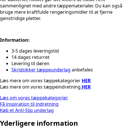
sammenlignet med andre tæppematerialer. Du kan også
bruge mere kraftfulde rengøringsmidler til at fjerne
genstridige pletter.
Information:
3-5 dages leveringstid
14 dages returret
Levering til døren
Skridsikker tæppeunderlag
anbefales
Læs mere om vores tæppekategorier
HER
Læs mere om vores tæppeindretning
HER
Læs om vores tæppekategorier
Få inspiration til indretning
Køb et Anti-Slip underlag
Yderligere information