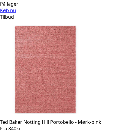
På lager
Køb nu
Tilbud
Ted Baker Notting Hill Portobello - Mørk-pink
Fra
840
kr.