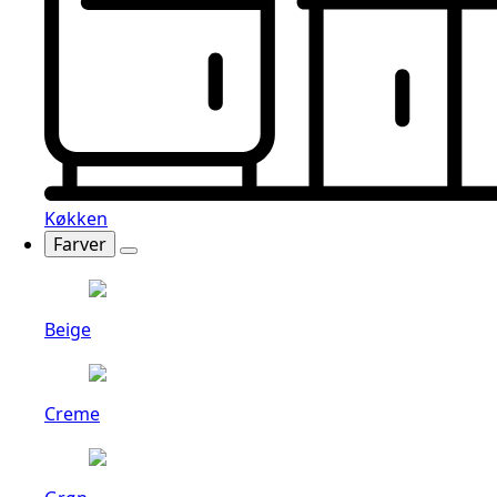
Køkken
Farver
Beige
Creme