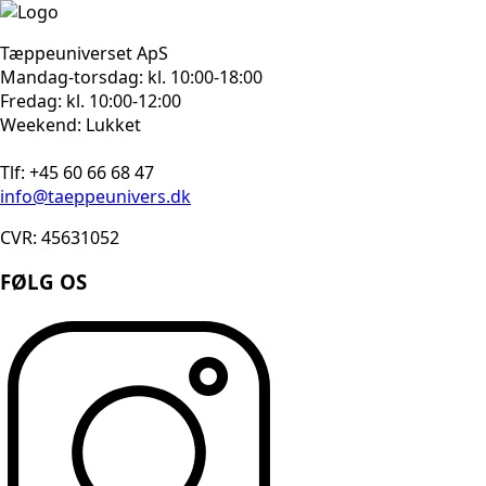
Tæppeuniverset ApS
Mandag-torsdag: kl. 10:00-18:00
Fredag: kl. 10:00-12:00
Weekend: Lukket
Tlf: +45 60 66 68 47
info@taeppeunivers.dk
CVR: 45631052
FØLG OS