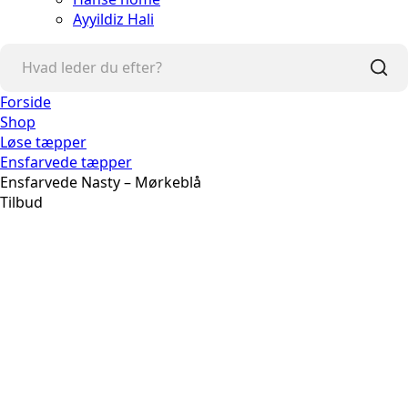
Ayyildiz Hali
Forside
Shop
Løse tæpper
Ensfarvede tæpper
Ensfarvede Nasty – Mørkeblå
Tilbud