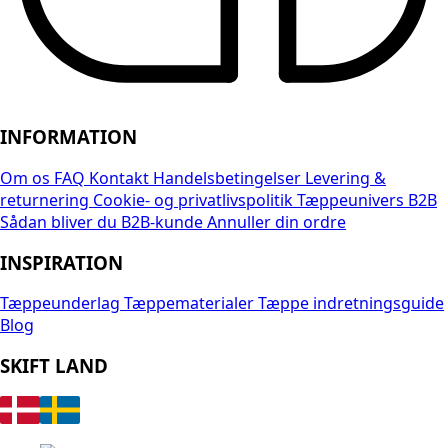
INFORMATION
Om os
FAQ
Kontakt
Handelsbetingelser
Levering &
returnering
Cookie- og privatlivspolitik
Tæppeunivers B2B
Sådan bliver du B2B-kunde
Annuller din ordre
INSPIRATION
Tæppeunderlag
Tæppematerialer
Tæppe indretningsguide
Blog
SKIFT LAND