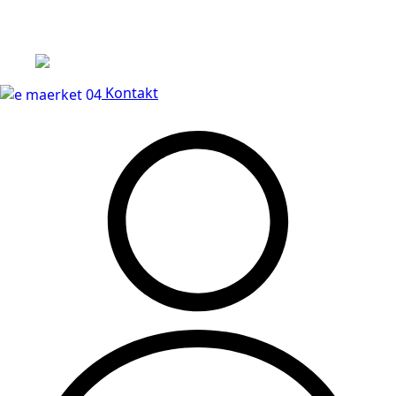
Leveringstid på 3-5 hverdage
Kontakt