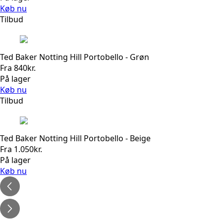
Køb nu
Tilbud
Ted Baker Notting Hill Portobello - Grøn
Fra
840
kr.
På lager
Køb nu
Tilbud
Ted Baker Notting Hill Portobello - Beige
Fra
1.050
kr.
På lager
Køb nu