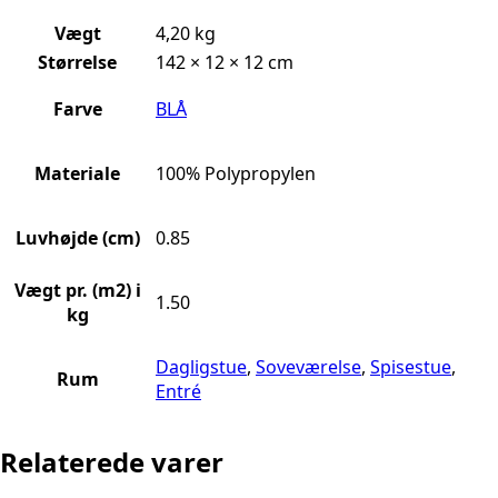
Vægt
4,20 kg
Størrelse
142 × 12 × 12 cm
Farve
BLÅ
Materiale
100% Polypropylen
Luvhøjde (cm)
0.85
Vægt pr. (m2) i
1.50
kg
Dagligstue
,
Soveværelse
,
Spisestue
,
Rum
Entré
Relaterede varer