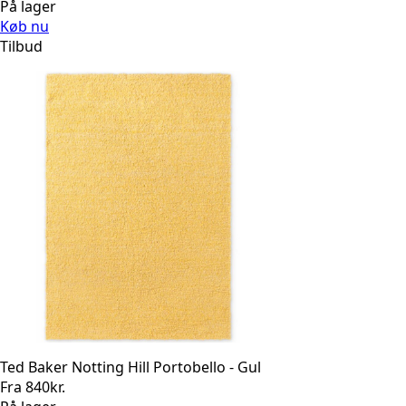
På lager
Køb nu
Tilbud
Ted Baker Notting Hill Portobello - Gul
Fra
840
kr.