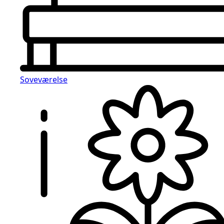
Soveværelse