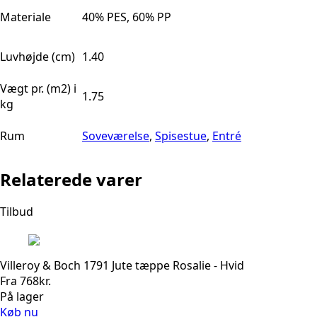
Materiale
40% PES, 60% PP
Luvhøjde (cm)
1.40
Vægt pr. (m2) i
1.75
kg
Rum
Soveværelse
,
Spisestue
,
Entré
Relaterede varer
Tilbud
Villeroy & Boch 1791 Jute tæppe Rosalie - Hvid
Fra
768
kr.
På lager
Køb nu