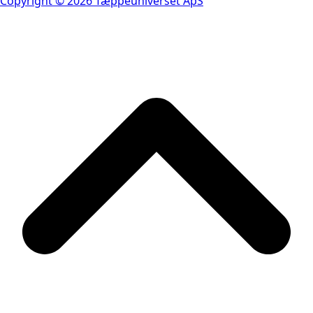
Copyright © 2026 Tæppeuniverset ApS