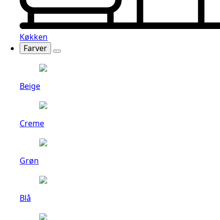
Køkken
Farver
Beige
Creme
Grøn
Blå