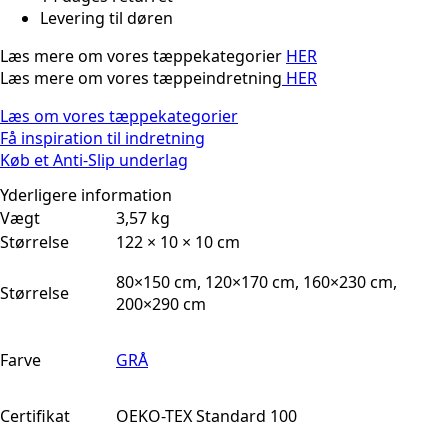
Levering til døren
Læs mere om vores tæppekategorier
HER
Læs mere om vores tæppeindretning
HER
Læs om vores tæppekategorier
Få inspiration til indretning
Køb et Anti-Slip underlag
Yderligere information
Vægt
3,57 kg
Størrelse
122 × 10 × 10 cm
80×150 cm, 120×170 cm, 160×230 cm,
Størrelse
200×290 cm
Farve
GRÅ
Certifikat
OEKO-TEX Standard 100