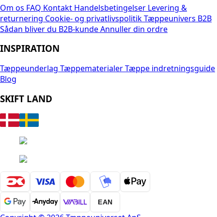
Om os
FAQ
Kontakt
Handelsbetingelser
Levering &
returnering
Cookie- og privatlivspolitik
Tæppeunivers B2B
Sådan bliver du B2B-kunde
Annuller din ordre
INSPIRATION
Tæppeunderlag
Tæppematerialer
Tæppe indretningsguide
Blog
SKIFT LAND
EAN