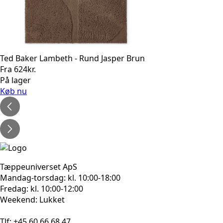
Ted Baker Lambeth - Rund Jasper Brun
Fra
624
kr.
På lager
Køb nu
Tæppeuniverset ApS
Mandag-torsdag: kl. 10:00-18:00
Fredag: kl. 10:00-12:00
Weekend: Lukket
Tlf: +45 60 66 68 47