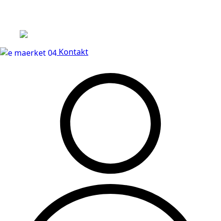
Leveringstid på 3-5 hverdage
Kontakt