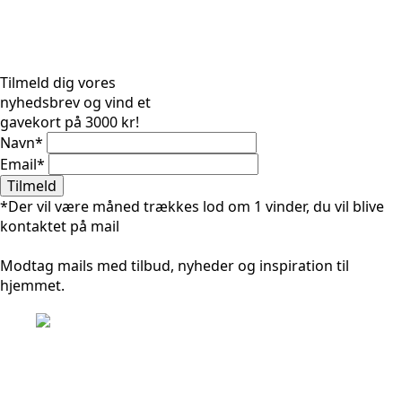
Tilmeld dig vores
nyhedsbrev og vind et
gavekort på 3000 kr!
Navn
*
Email
*
Tilmeld
*Der vil være måned trækkes lod om 1 vinder, du vil blive
kontaktet på mail
Modtag mails med tilbud, nyheder og inspiration til
hjemmet.