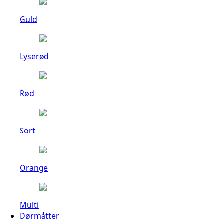
Guld
Lyserød
Rød
Sort
Orange
Multi
Dørmåtter