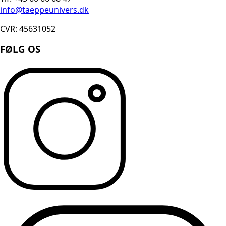
info@taeppeunivers.dk
CVR: 45631052
FØLG OS