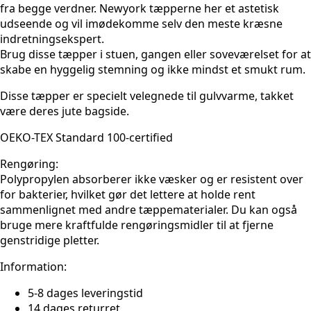
fra begge verdner. Newyork tæpperne her et astetisk
udseende og vil imødekomme selv den meste kræsne
indretningsekspert.
Brug disse tæpper i stuen, gangen eller soveværelset for at
skabe en hyggelig stemning og ikke mindst et smukt rum.
Disse tæpper er specielt velegnede til gulvvarme, takket
være deres jute bagside.
OEKO-TEX Standard 100-certified
Rengøring:
Polypropylen absorberer ikke væsker og er resistent over
for bakterier, hvilket gør det lettere at holde rent
sammenlignet med andre tæppematerialer. Du kan også
bruge mere kraftfulde rengøringsmidler til at fjerne
genstridige pletter.
Information:
5-8 dages leveringstid
14 dages returret