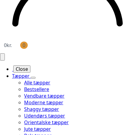
0
kr.
0
Close
Tæpper
Alle tæpper
Bestsellere
Vendbare tæpper
Moderne tæpper
Shaggy tæpper
Udendørs tæpper
Orientalske tæpper
Jute tæpper