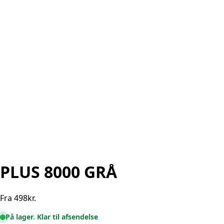
PLUS 8000 GRÅ
Fra
498
kr.
På lager. Klar til afsendelse