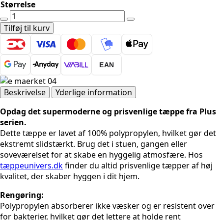
Størrelse
PLUS
8000
Tilføj til kurv
GRÅ
antal
EAN
Beskrivelse
Yderlige information
Opdag det supermoderne og prisvenlige tæppe fra Plus
serien.
Dette tæppe er lavet af 100% polypropylen, hvilket gør det
ekstremt slidstærkt. Brug det i stuen, gangen eller
soveværelset for at skabe en hyggelig atmosfære. Hos
tæppeunivers.dk
finder du altid prisvenlige tæpper af høj
kvalitet, der skaber hyggen i dit hjem.
Rengøring:
Polypropylen absorberer ikke væsker og er resistent over
for bakterier, hvilket gør det lettere at holde rent