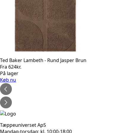
Ted Baker Lambeth - Rund Jasper Brun
Fra
624
kr.
På lager
Køb nu
Tæppeuniverset ApS
Mandag-torsdag: kl. 10:00-18:00