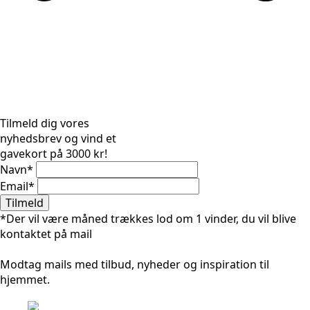
Tilmeld dig vores
nyhedsbrev og vind et
gavekort på 3000 kr!
Navn
*
Email
*
Tilmeld
*Der vil være måned trækkes lod om 1 vinder, du vil blive
kontaktet på mail
Modtag mails med tilbud, nyheder og inspiration til
hjemmet.