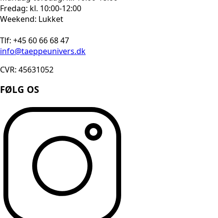
Fredag: kl. 10:00-12:00
Weekend: Lukket
Tlf: +45 60 66 68 47
info@taeppeunivers.dk
CVR: 45631052
FØLG OS