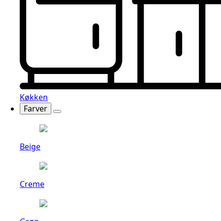
Køkken
Farver
Beige
Creme