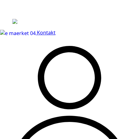
Leveringstid på 3-5 hverdage
Kontakt