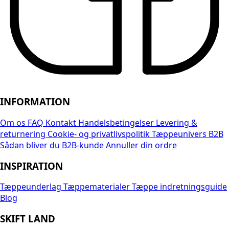
INFORMATION
Om os
FAQ
Kontakt
Handelsbetingelser
Levering &
returnering
Cookie- og privatlivspolitik
Tæppeunivers B2B
Sådan bliver du B2B-kunde
Annuller din ordre
INSPIRATION
Tæppeunderlag
Tæppematerialer
Tæppe indretningsguide
Blog
SKIFT LAND