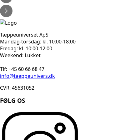
Tæppeuniverset ApS
Mandag-torsdag: kl. 10:00-18:00
Fredag: kl. 10:00-12:00
Weekend: Lukket
Tlf: +45 60 66 68 47
info@taeppeunivers.dk
CVR: 45631052
FØLG OS