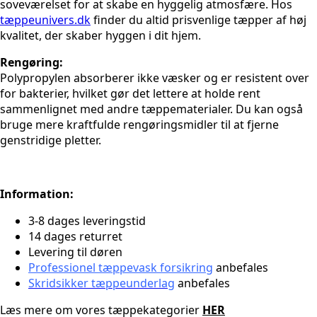
soveværelset for at skabe en hyggelig atmosfære. Hos
tæppeunivers.dk
finder du altid prisvenlige tæpper af høj
kvalitet, der skaber hyggen i dit hjem.
Rengøring:
Polypropylen absorberer ikke væsker og er resistent over
for bakterier, hvilket gør det lettere at holde rent
sammenlignet med andre tæppematerialer. Du kan også
bruge mere kraftfulde rengøringsmidler til at fjerne
genstridige pletter.
Information:
3-8 dages leveringstid
14 dages returret
Levering til døren
Professionel tæppevask forsikring
anbefales
Skridsikker tæppeunderlag
anbefales
Læs mere om vores tæppekategorier
HER