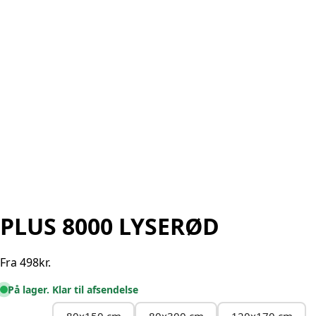
PLUS 8000 LYSERØD
Fra
498
kr.
På lager. Klar til afsendelse
80x150 cm
80x300 cm
120x170 cm