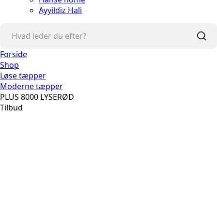
Ayyildiz Hali
Forside
Shop
Løse tæpper
Moderne tæpper
PLUS 8000 LYSERØD
Tilbud