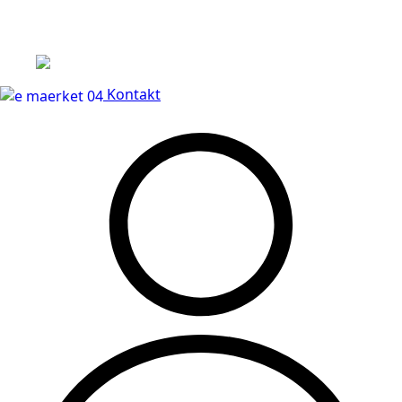
Leveringstid på 3-5 hverdage
Kontakt