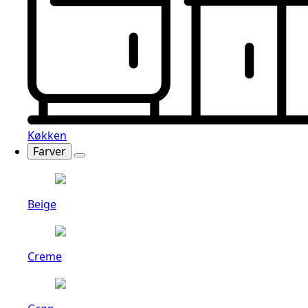
Køkken
Farver
Beige
Creme