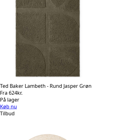
Ted Baker Lambeth - Rund Jasper Grøn
Fra
624
kr.
På lager
Køb nu
Tilbud