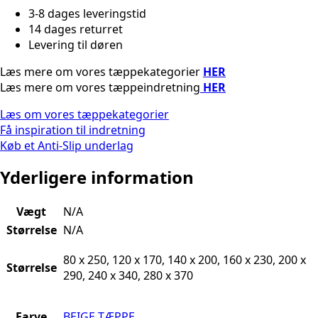
3-8 dages leveringstid
14 dages returret
Levering til døren
Læs mere om vores tæppekategorier
HER
Læs mere om vores tæppeindretning
HER
Læs om vores tæppekategorier
Få inspiration til indretning
Køb et Anti-Slip underlag
Yderligere information
Vægt
N/A
Størrelse
N/A
80 x 250, 120 x 170, 140 x 200, 160 x 230, 200 x
Størrelse
290, 240 x 340, 280 x 370
Farve
BEIGE TÆPPE