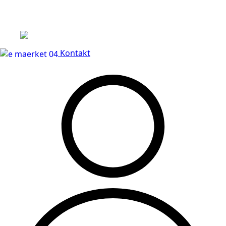
Leveringstid på 3-5 hverdage
Kontakt