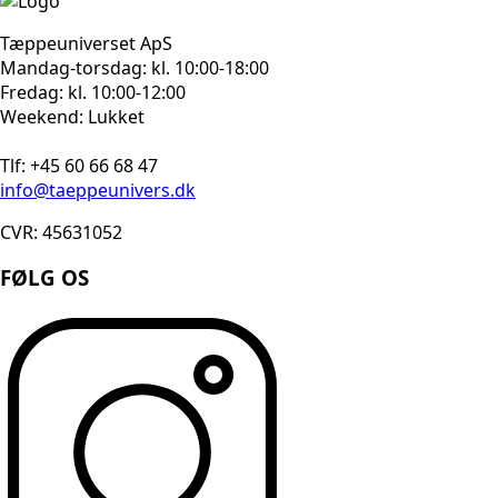
Tæppeuniverset ApS
Mandag-torsdag: kl. 10:00-18:00
Fredag: kl. 10:00-12:00
Weekend: Lukket
Tlf: +45 60 66 68 47
info@taeppeunivers.dk
CVR: 45631052
FØLG OS