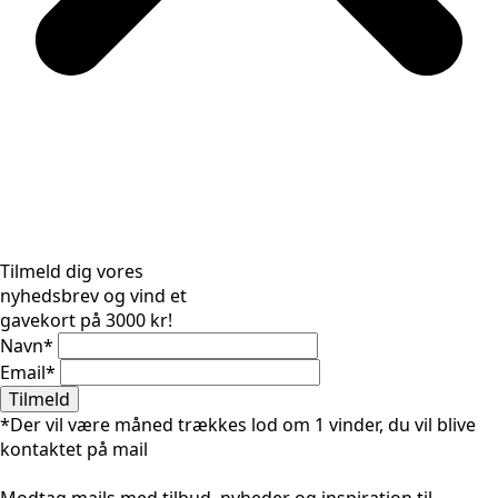
Tilmeld dig vores
nyhedsbrev og vind et
gavekort på 3000 kr!
Navn
*
Email
*
Tilmeld
*Der vil være måned trækkes lod om 1 vinder, du vil blive
kontaktet på mail
Modtag mails med tilbud, nyheder og inspiration til