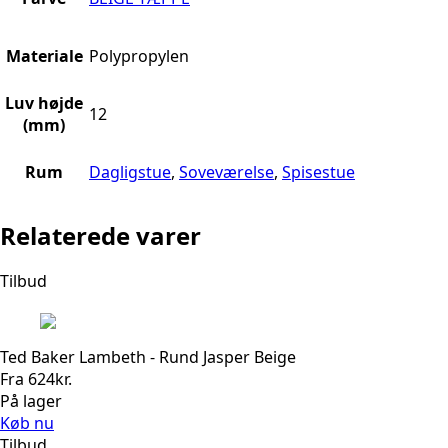
Materiale
Polypropylen
Luv højde
12
(mm)
Rum
Dagligstue
,
Soveværelse
,
Spisestue
Relaterede varer
Tilbud
Ted Baker Lambeth - Rund Jasper Beige
Fra
624
kr.
På lager
Køb nu
Tilbud