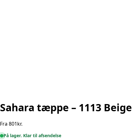
Sahara tæppe – 1113 Beige
Fra
801
kr.
På lager. Klar til afsendelse