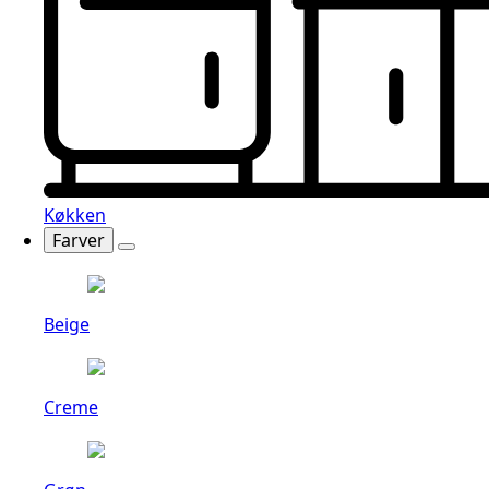
Køkken
Farver
Beige
Creme