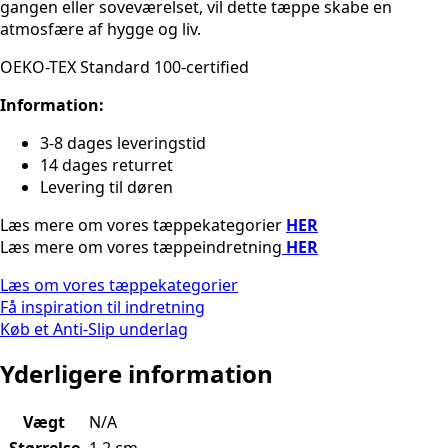
gangen eller soveværelset, vil dette tæppe skabe en
atmosfære af hygge og liv.
OEKO-TEX Standard 100-certified
Information:
3-8 dages leveringstid
14 dages returret
Levering til døren
Læs mere om vores tæppekategorier
HER
Læs mere om vores tæppeindretning
HER
Læs om vores tæppekategorier
Få inspiration til indretning
Køb et Anti-Slip underlag
Yderligere information
Vægt
N/A
Størrelse
1,2 cm