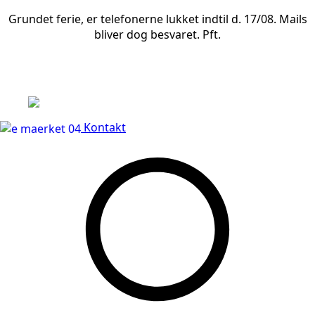
Grundet ferie, er telefonerne lukket indtil d. 17/08. Mails
bliver dog besvaret. Pft.
Leveringstid på 3-5 hverdage
Kontakt