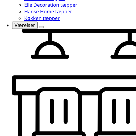
Elle Decoration tæpper
Hanse Home tæpper
Køkken tæpper
Værelser