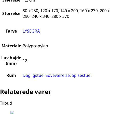
80 x 250, 120 x 170, 140 x 200, 160 x 230, 200 x
Størrelse
290, 240 x 340, 280 x 370
Farve
LYSEGRÅ
Materiale
Polypropylen
Luv højde
12
(mm)
Rum
Dagligstue
,
Soveværelse
,
Spisestue
Relaterede varer
Tilbud