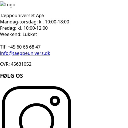
Tæppeuniverset ApS
Mandag-torsdag: kl. 10:00-18:00
Fredag: kl. 10:00-12:00
Weekend: Lukket
Tlf: +45 60 66 68 47
info@taeppeunivers.dk
CVR: 45631052
FØLG OS