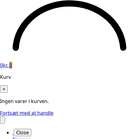
0
kr.
0
Kurv
×
Ingen varer i kurven.
Fortsæt med at handle
Close