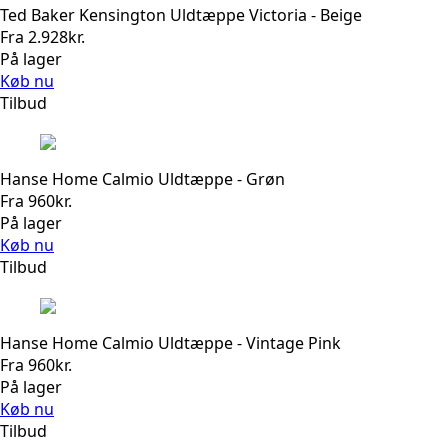
Ted Baker Kensington Uldtæppe Victoria - Beige
Fra
2.928
kr.
På lager
Køb nu
Tilbud
Hanse Home Calmio Uldtæppe - Grøn
Fra
960
kr.
På lager
Køb nu
Tilbud
Hanse Home Calmio Uldtæppe - Vintage Pink
Fra
960
kr.
På lager
Køb nu
Tilbud