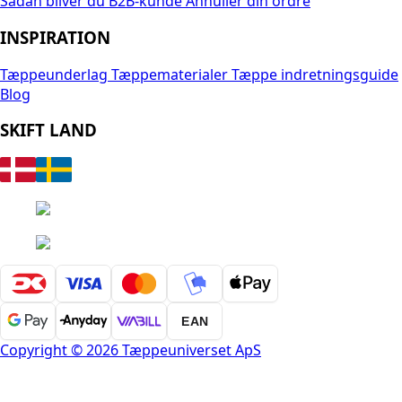
Sådan bliver du B2B-kunde
Annuller din ordre
INSPIRATION
Tæppeunderlag
Tæppematerialer
Tæppe indretningsguide
Blog
SKIFT LAND
EAN
Copyright © 2026 Tæppeuniverset ApS