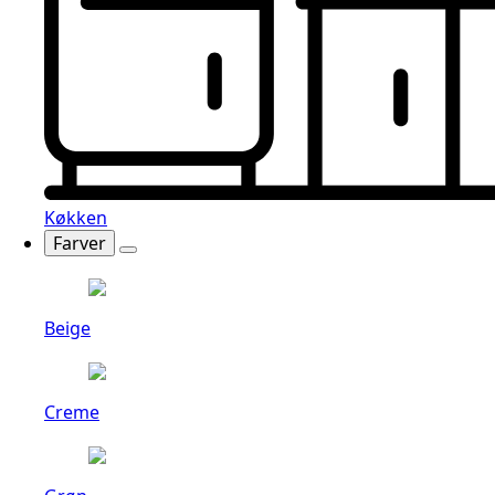
Køkken
Farver
Beige
Creme