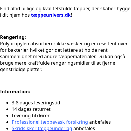
Find altid billige og kvalitetsfulde tæpper, der skaber hygge
i dit hjem hos
tæppeunivers.dk
!
Rengøring:
Polypropylen absorberer ikke væsker og er resistent over
for bakterier, hvilket gør det lettere at holde rent
sammenlignet med andre tæppematerialer. Du kan også
bruge mere kraftfulde rengøringsmidler til at fjerne
genstridige pletter.
Information:
3-8 dages leveringstid
14 dages returret
Levering til døren
Professionel tæppevask forsikring
anbefales
Skridsikker tæppeunderlag
anbefales