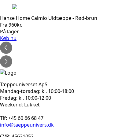
Hanse Home Calmio Uldtæppe - Rød-brun
Fra
960
kr.
På lager
Køb nu
Tæppeuniverset ApS
Mandag-torsdag: kl. 10:00-18:00
Fredag: kl. 10:00-12:00
Weekend: Lukket
Tlf: +45 60 66 68 47
info@taeppeunivers.dk
CVR: 45631052