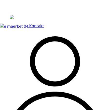
Leveringstid på 3-5 hverdage
Kontakt