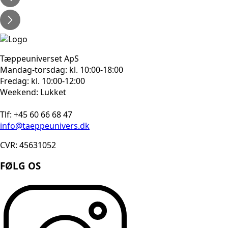
Tæppeuniverset ApS
Mandag-torsdag: kl. 10:00-18:00
Fredag: kl. 10:00-12:00
Weekend: Lukket
Tlf: +45 60 66 68 47
info@taeppeunivers.dk
CVR: 45631052
FØLG OS