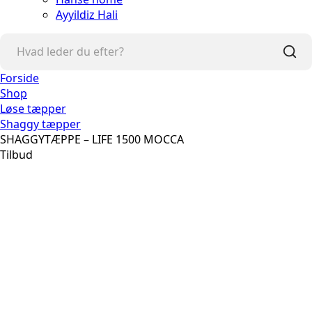
Ayyildiz Hali
Forside
Shop
Løse tæpper
Shaggy tæpper
SHAGGYTÆPPE – LIFE 1500 MOCCA
Tilbud