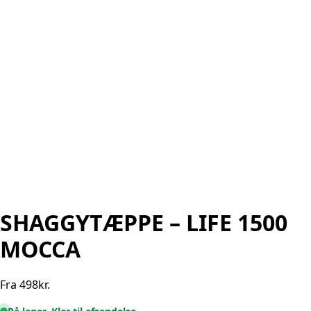
SHAGGYTÆPPE – LIFE 1500
MOCCA
Fra
498
kr.