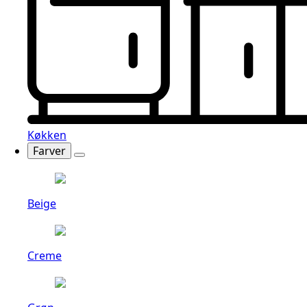
Køkken
Farver
Beige
Creme