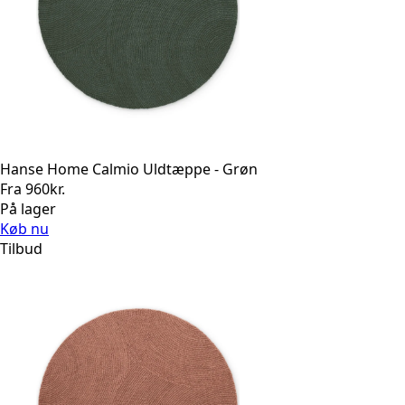
Hanse Home Calmio Uldtæppe - Grøn
Fra
960
kr.
På lager
Køb nu
Tilbud