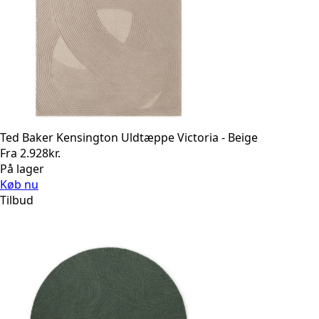
Ted Baker Kensington Uldtæppe Victoria - Beige
Fra
2.928
kr.
På lager
Køb nu
Tilbud