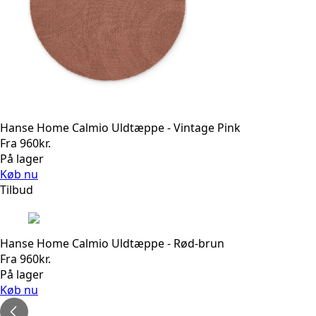
Hanse Home Calmio Uldtæppe - Vintage Pink
Fra
960
kr.
På lager
Køb nu
Tilbud
Hanse Home Calmio Uldtæppe - Rød-brun
Fra
960
kr.
På lager
Køb nu