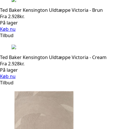
Ted Baker Kensington Uldtæppe Victoria - Brun
Fra
2.928
kr.
På lager
Køb nu
Tilbud
Ted Baker Kensington Uldtæppe Victoria - Cream
Fra
2.928
kr.
På lager
Køb nu
Tilbud