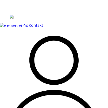
Leveringstid på 3-5 hverdage
Kontakt