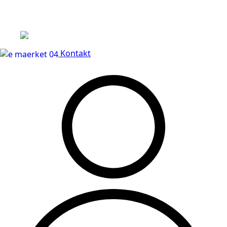
Leveringstid på 3-5 hverdage
Kontakt