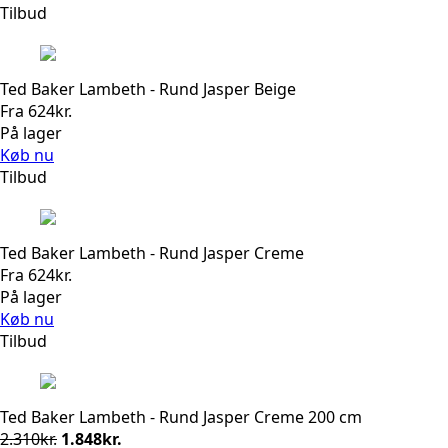
Tilbud
Ted Baker Lambeth - Rund Jasper Beige
Fra
624
kr.
På lager
Køb nu
Tilbud
Ted Baker Lambeth - Rund Jasper Creme
Fra
624
kr.
På lager
Køb nu
Tilbud
Ted Baker Lambeth - Rund Jasper Creme 200 cm
Den
Den
2.310
kr.
1.848
kr.