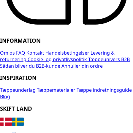
INFORMATION
Om os
FAQ
Kontakt
Handelsbetingelser
Levering &
returnering
Cookie- og privatlivspolitik
Tæppeunivers B2B
Sådan bliver du B2B-kunde
Annuller din ordre
INSPIRATION
Tæppeunderlag
Tæppematerialer
Tæppe indretningsguide
Blog
SKIFT LAND