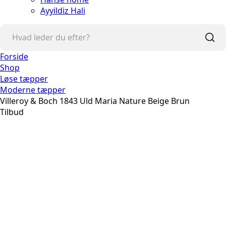
Ayyildiz Hali
Forside
Shop
Løse tæpper
Moderne tæpper
Villeroy & Boch 1843 Uld Maria Nature Beige Brun
Tilbud