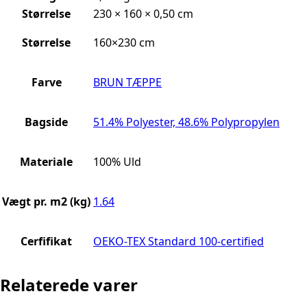
Størrelse
230 × 160 × 0,50 cm
Størrelse
160×230 cm
Farve
BRUN TÆPPE
Bagside
51.4% Polyester, 48.6% Polypropylen
Materiale
100% Uld
Vægt pr. m2 (kg)
1.64
Cerfifikat
OEKO-TEX Standard 100-certified
Relaterede varer