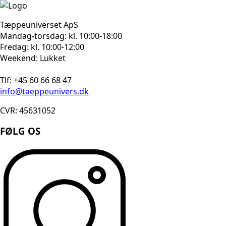
Tæppeuniverset ApS
Mandag-torsdag: kl. 10:00-18:00
Fredag: kl. 10:00-12:00
Weekend: Lukket
Tlf: +45 60 66 68 47
info@taeppeunivers.dk
CVR: 45631052
FØLG OS