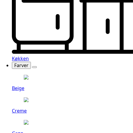
Køkken
Farver
Beige
Creme