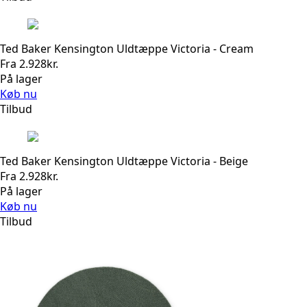
Ted Baker Kensington Uldtæppe Victoria - Cream
Fra
2.928
kr.
På lager
Køb nu
Tilbud
Ted Baker Kensington Uldtæppe Victoria - Beige
Fra
2.928
kr.
På lager
Køb nu
Tilbud