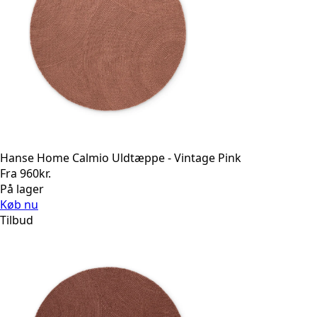
Hanse Home Calmio Uldtæppe - Vintage Pink
Fra
960
kr.
På lager
Køb nu
Tilbud