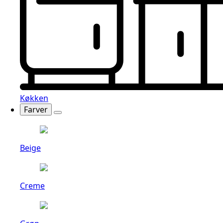
Køkken
Farver
Beige
Creme