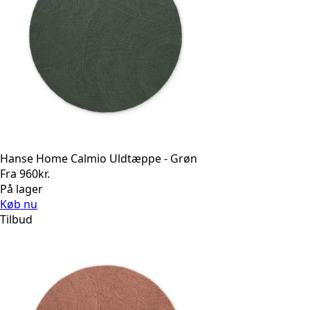
Hanse Home Calmio Uldtæppe - Grøn
Fra
960
kr.
På lager
Køb nu
Tilbud