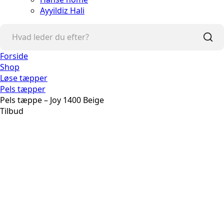
Ayyildiz Hali
Forside
Shop
Løse tæpper
Pels tæpper
Pels tæppe – Joy 1400 Beige
Tilbud