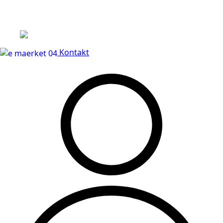
Leveringstid på 3-5 hverdage
Kontakt