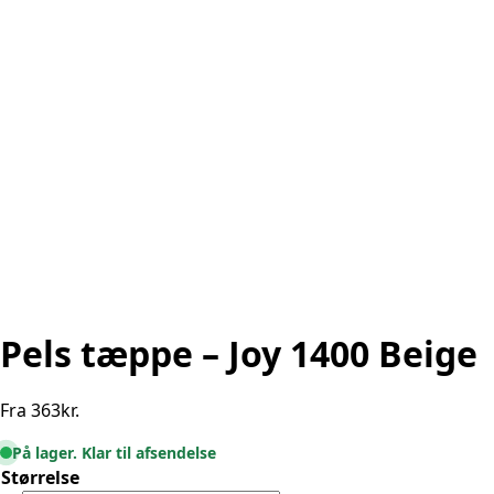
Pels tæppe – Joy 1400 Beige
Fra
363
kr.
På lager. Klar til afsendelse
Størrelse