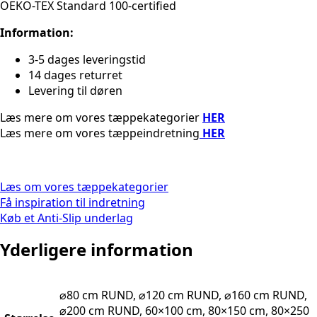
OEKO-TEX Standard 100-certified
Information:
3-5 dages leveringstid
14 dages returret
Levering til døren
Læs mere om vores tæppekategorier
HER
Læs mere om vores tæppeindretning
HER
Læs om vores tæppekategorier
Få inspiration til indretning
Køb et Anti-Slip underlag
Yderligere information
⌀80 cm RUND, ⌀120 cm RUND, ⌀160 cm RUND,
⌀200 cm RUND, 60×100 cm, 80×150 cm, 80×250