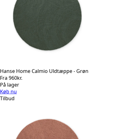
Hanse Home Calmio Uldtæppe - Grøn
Fra
960
kr.
På lager
Køb nu
Tilbud