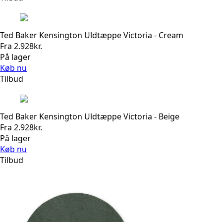
Ted Baker Kensington Uldtæppe Victoria - Cream
Fra
2.928
kr.
På lager
Køb nu
Tilbud
Ted Baker Kensington Uldtæppe Victoria - Beige
Fra
2.928
kr.
På lager
Køb nu
Tilbud