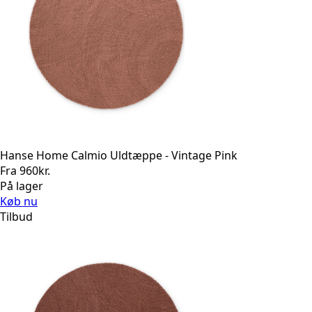
Hanse Home Calmio Uldtæppe - Vintage Pink
Fra
960
kr.
På lager
Køb nu
Tilbud