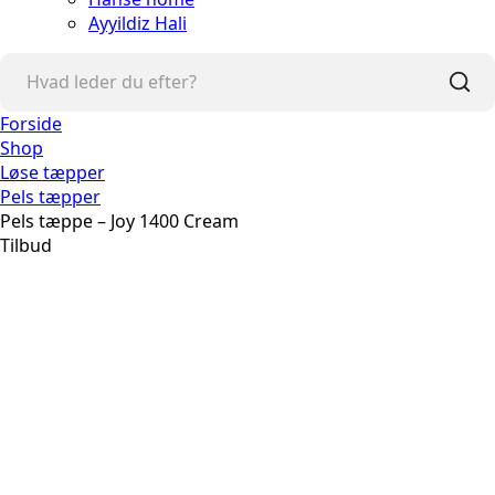
Ayyildiz Hali
Forside
Shop
Løse tæpper
Pels tæpper
Pels tæppe – Joy 1400 Cream
Tilbud