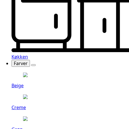
Køkken
Farver
Beige
Creme