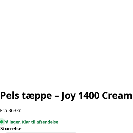
Pels tæppe – Joy 1400 Cream
Fra
363
kr.
På lager. Klar til afsendelse
Størrelse