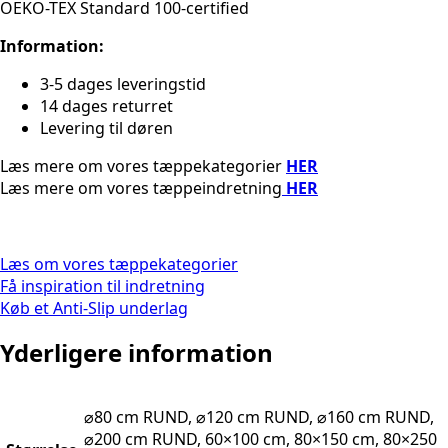
OEKO-TEX Standard 100-certified
Information:
3-5 dages leveringstid
14 dages returret
Levering til døren
Læs mere om vores tæppekategorier
HER
Læs mere om vores tæppeindretning
HER
Læs om vores tæppekategorier
Få inspiration til indretning
Køb et Anti-Slip underlag
Yderligere information
⌀80 cm RUND, ⌀120 cm RUND, ⌀160 cm RUND,
⌀200 cm RUND, 60×100 cm, 80×150 cm, 80×250