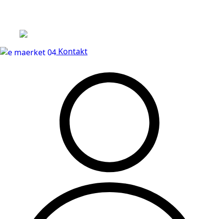
Leveringstid på 3-5 hverdage
Kontakt