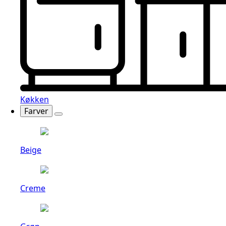
Køkken
Farver
Beige
Creme