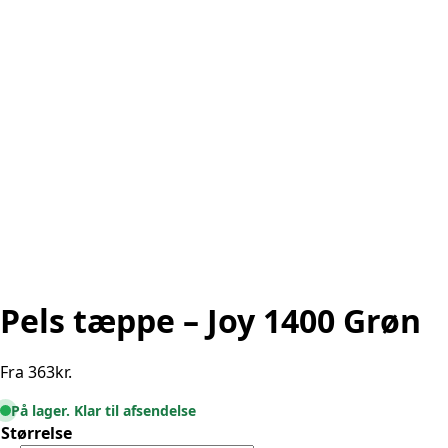
Pels tæppe – Joy 1400 Grøn
Fra
363
kr.
På lager. Klar til afsendelse
Størrelse