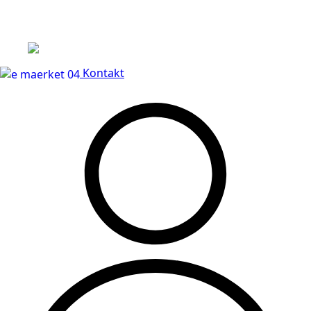
Leveringstid på 3-5 hverdage
Kontakt