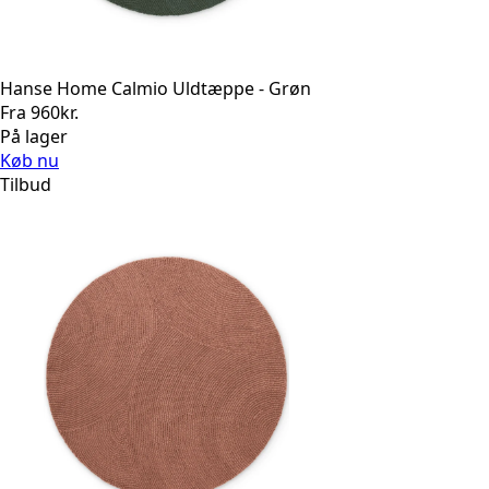
Hanse Home Calmio Uldtæppe - Grøn
Fra
960
kr.
På lager
Køb nu
Tilbud