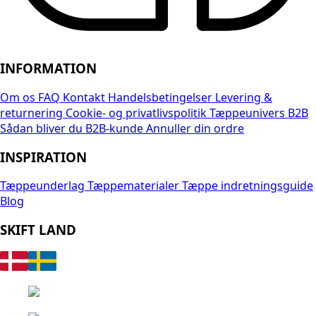
INFORMATION
Om os
FAQ
Kontakt
Handelsbetingelser
Levering &
returnering
Cookie- og privatlivspolitik
Tæppeunivers B2B
Sådan bliver du B2B-kunde
Annuller din ordre
INSPIRATION
Tæppeunderlag
Tæppematerialer
Tæppe indretningsguide
Blog
SKIFT LAND