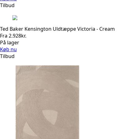
Tilbud
Ted Baker Kensington Uldtæppe Victoria - Cream
Fra
2.928
kr.
På lager
Køb nu
Tilbud