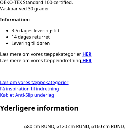
OEKO-TEX Standard 100-certified.
Vaskbar ved 30 grader.
Information:
3-5 dages leveringstid
14 dages returret
Levering til døren
Læs mere om vores tæppekategorier
HER
Læs mere om vores tæppeindretning
HER
Læs om vores tæppekategorier
Få inspiration til indretning
Køb et Anti-Slip underlag
Yderligere information
⌀80 cm RUND, ⌀120 cm RUND, ⌀160 cm RUND,