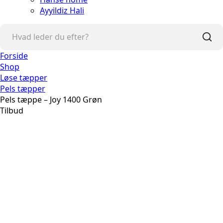
Ayyildiz Hali
Forside
Shop
Løse tæpper
Pels tæpper
Pels tæppe – Joy 1400 Grøn
Tilbud