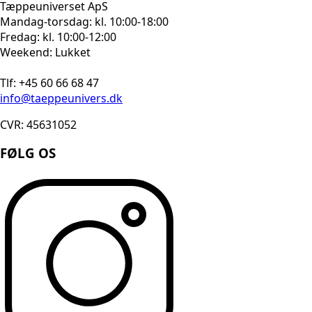
Tæppeuniverset ApS
Mandag-torsdag: kl. 10:00-18:00
Fredag: kl. 10:00-12:00
Weekend: Lukket
Tlf: +45 60 66 68 47
info@taeppeunivers.dk
CVR: 45631052
FØLG OS