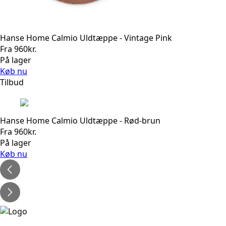
Hanse Home Calmio Uldtæppe - Vintage Pink
Fra
960
kr.
På lager
Køb nu
Tilbud
Hanse Home Calmio Uldtæppe - Rød-brun
Fra
960
kr.
På lager
Køb nu