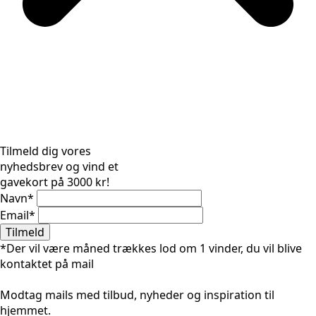
Tilmeld dig vores
nyhedsbrev og vind et
gavekort på 3000 kr!
Navn
*
Email
*
Tilmeld
*Der vil være måned trækkes lod om 1 vinder, du vil blive
kontaktet på mail
Modtag mails med tilbud, nyheder og inspiration til
hjemmet.