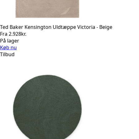
Ted Baker Kensington Uldtæppe Victoria - Beige
Fra
2.928
kr.
På lager
Køb nu
Tilbud