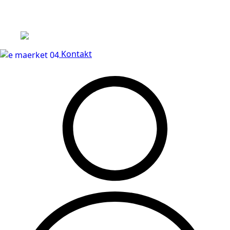
Leveringstid på 3-5 hverdage
Kontakt