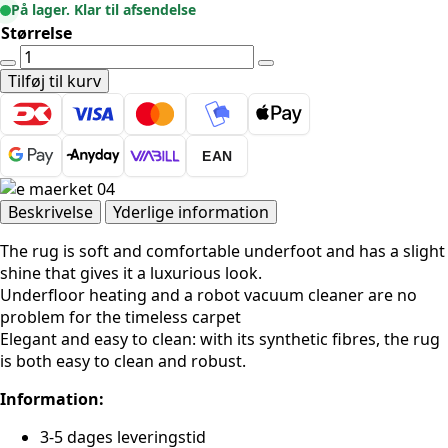
På lager. Klar til afsendelse
Størrelse
Perles
-
Tilføj til kurv
Onyx
Beige
antal
EAN
Beskrivelse
Yderlige information
The rug is soft and comfortable underfoot and has a slight
shine that gives it a luxurious look.
Underfloor heating and a robot vacuum cleaner are no
problem for the timeless carpet
Elegant and easy to clean: with its synthetic fibres, the rug
is both easy to clean and robust.
Information:
3-5 dages leveringstid