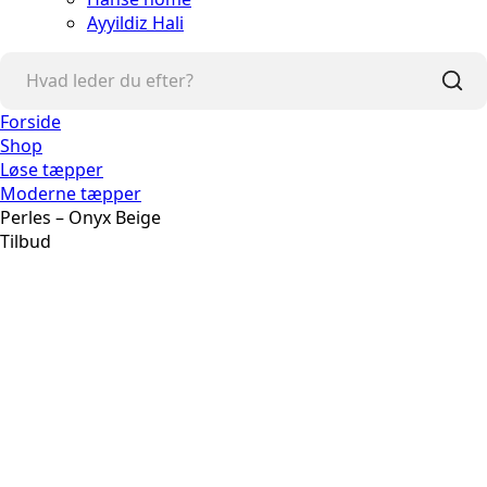
Ayyildiz Hali
Forside
Shop
Løse tæpper
Moderne tæpper
Perles – Onyx Beige
Tilbud