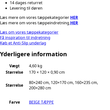
14 dages returret
Levering til døren
Læs mere om vores tæppekategorier
HER
Læs mere om vores tæppeindretning
HER
Læs om vores tæppekategorier
Få inspiration til indretning
Køb et Anti-Slip underlag
Yderligere information
Vægt
4,60 kg
Størrelse
170 × 120 × 0,90 cm
80×240 cm, 120×170 cm, 160×235 cm,
Størrelse
200×280 cm
Farve
BEIGE TÆPPE