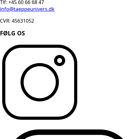
Tlf: +45 60 66 68 47
info@taeppeunivers.dk
CVR: 45631052
FØLG OS