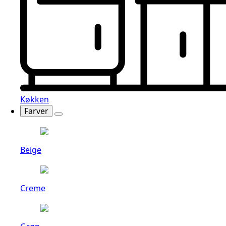
Køkken
Farver
Beige
Creme