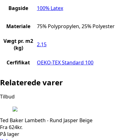
Bagside
100% Latex
Materiale
75% Polypropylen, 25% Polyester
Vægt pr. m2
2.15
(kg)
Cerfifikat
OEKO-TEX Standard 100
Relaterede varer
Tilbud
Ted Baker Lambeth - Rund Jasper Beige
Fra
624
kr.
På lager