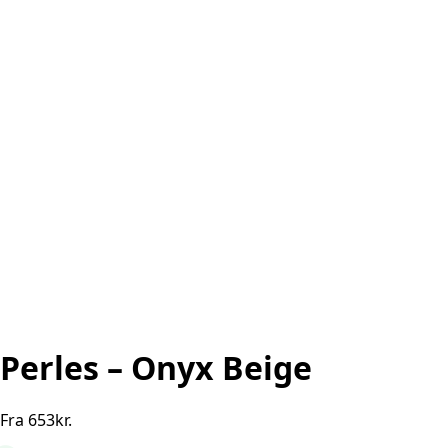
Perles – Onyx Beige
Fra
653
kr.