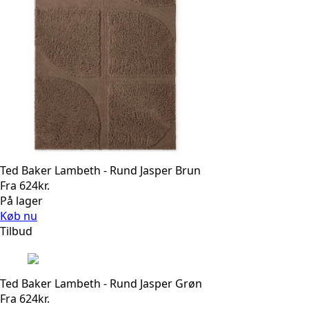
Ted Baker Lambeth - Rund Jasper Brun
Fra
624
kr.
På lager
Køb nu
Tilbud
Ted Baker Lambeth - Rund Jasper Grøn
Fra
624
kr.