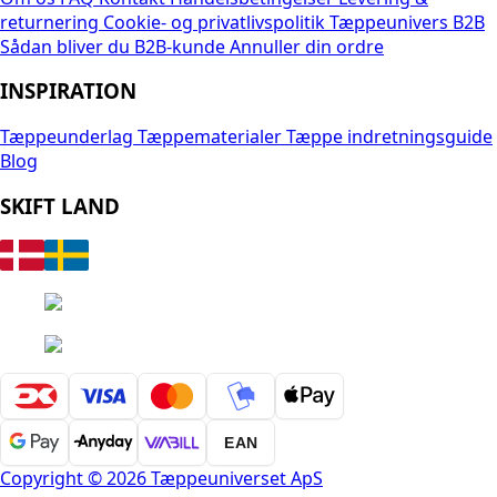
returnering
Cookie- og privatlivspolitik
Tæppeunivers B2B
Sådan bliver du B2B-kunde
Annuller din ordre
INSPIRATION
Tæppeunderlag
Tæppematerialer
Tæppe indretningsguide
Blog
SKIFT LAND
EAN
Copyright © 2026 Tæppeuniverset ApS