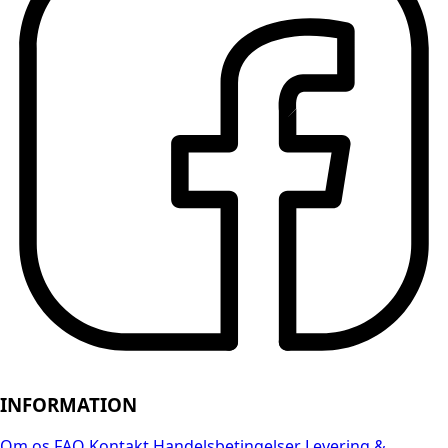
INFORMATION
Om os
FAQ
Kontakt
Handelsbetingelser
Levering &