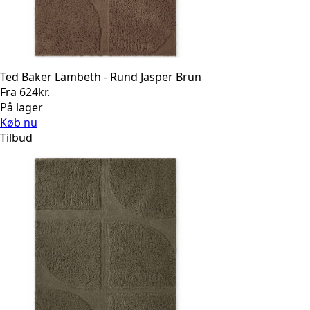
Ted Baker Lambeth - Rund Jasper Brun
Fra
624
kr.
På lager
Køb nu
Tilbud