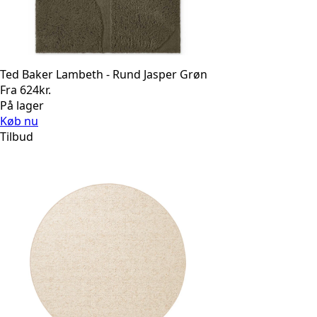
Ted Baker Lambeth - Rund Jasper Grøn
Fra
624
kr.
På lager
Køb nu
Tilbud