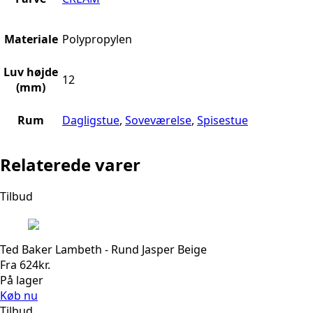
Materiale
Polypropylen
Luv højde
12
(mm)
Rum
Dagligstue
,
Soveværelse
,
Spisestue
Relaterede varer
Tilbud
Ted Baker Lambeth - Rund Jasper Beige
Fra
624
kr.
På lager
Køb nu
Tilbud