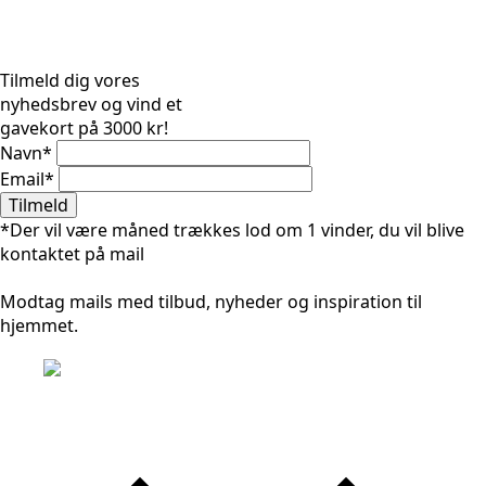
Tilmeld dig vores
nyhedsbrev og vind et
gavekort på 3000 kr!
Navn
*
Email
*
Tilmeld
*Der vil være måned trækkes lod om 1 vinder, du vil blive
kontaktet på mail
Modtag mails med tilbud, nyheder og inspiration til
hjemmet.