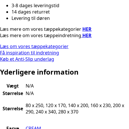
3-8 dages leveringstid
14 dages returret
Levering til døren
Læs mere om vores tæppekategorier
HER
Læs mere om vores tæppeindretning
HER
Læs om vores tæppekategorier
Få inspiration til indretning
Køb et Anti-Slip underlag
Yderligere information
Vægt
N/A
Størrelse
N/A
80 x 250, 120 x 170, 140 x 200, 160 x 230, 200 x
Størrelse
290, 240 x 340, 280 x 370
Farve
CREAM