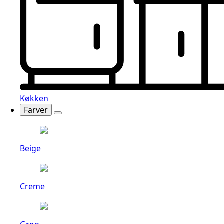
Køkken
Farver
Beige
Creme