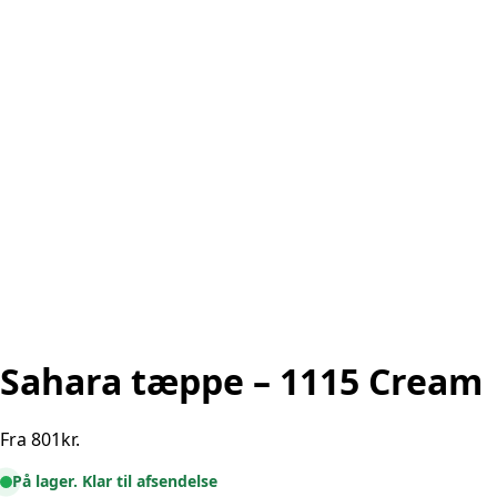
Sahara tæppe – 1115 Cream
Fra
801
kr.
På lager. Klar til afsendelse