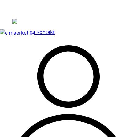
Leveringstid på 3-5 hverdage
Kontakt